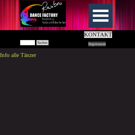
KONTAKT
Suchen
Impressum
Info alle Tänzer